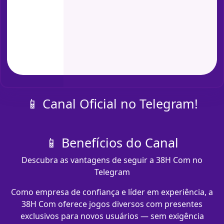
📱 Canal Oficial no Telegram!
📱 Benefícios do Canal
Descubra as vantagens de seguir a 38H Com no
Telegram
Como empresa de confiança e líder em experiência, a
38H Com oferece jogos diversos com presentes
exclusivos para novos usuários — sem exigência