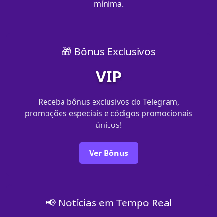
mínima.
🎁 Bônus Exclusivos
VIP
Receba bônus exclusivos do Telegram,
promoções especiais e códigos promocionais
únicos!
Ver Bônus
📢 Notícias em Tempo Real