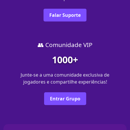
Falar Suporte
👥 Comunidade VIP
1000+
Junte-se a uma comunidade exclusiva de
jogadores e compartilhe experiências!
Entrar Grupo