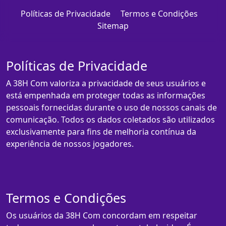
Políticas de Privacidade
Termos e Condições
Sitemap
Políticas de Privacidade
A 38H Com valoriza a privacidade de seus usuários e
está empenhada em proteger todas as informações
pessoais fornecidas durante o uso de nossos canais de
comunicação. Todos os dados coletados são utilizados
exclusivamente para fins de melhoria contínua da
experiência de nossos jogadores.
Termos e Condições
Os usuários da 38H Com concordam em respeitar