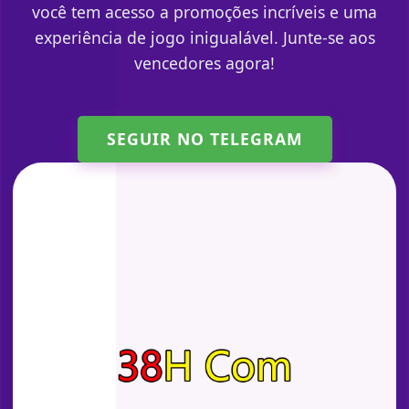
você tem acesso a promoções incríveis e uma
experiência de jogo inigualável. Junte-se aos
vencedores agora!
SEGUIR NO TELEGRAM