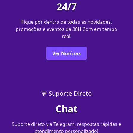
24/7
Fique por dentro de todas as novidades,
promoções e eventos da 38H Com em tempo
real!
Ver Notícias
💬 Suporte Direto
Chat
Suporte direto via Telegram, respostas rápidas e
atendimento personalizado!