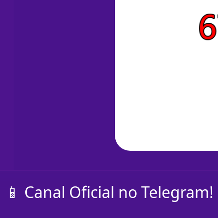
📱 Canal Oficial no Telegram!