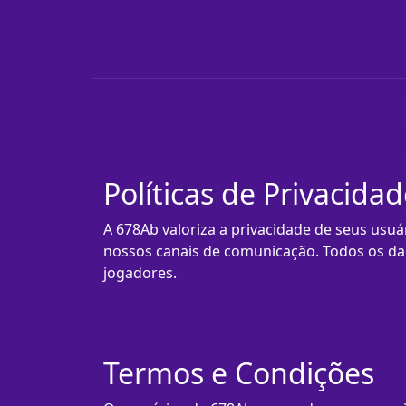
Políticas de Privacida
A 678Ab valoriza a privacidade de seus usu
nossos canais de comunicação. Todos os dad
jogadores.
Termos e Condições