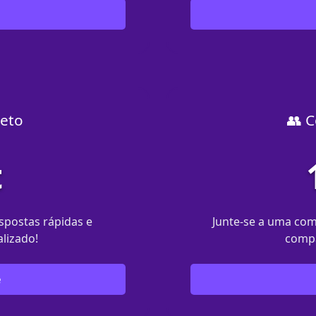
reto
👥 
t
espostas rápidas e
Junte-se a uma com
lizado!
compa
e