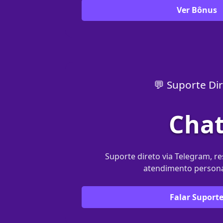
Ver Bônus
💬 Suporte Di
Cha
Suporte direto via Telegram, r
atendimento persona
Falar Suport