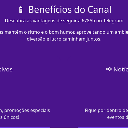
📱 Benefícios do Canal
Descubra as vantagens de seguir a 678Ab no Telegram
res mantêm o ritmo e o bom humor, aproveitando um ambient
diversão e lucro caminham juntos.
sivos
📢 Notí
m, promoções especiais
Fique por dentro d
s únicos!
eventos d