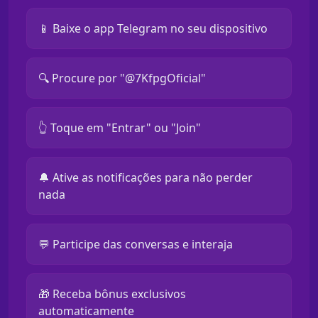
📱 Baixe o app Telegram no seu dispositivo
🔍 Procure por "@7KfpgOficial"
👆 Toque em "Entrar" ou "Join"
🔔 Ative as notificações para não perder
nada
💬 Participe das conversas e interaja
🎁 Receba bônus exclusivos
automaticamente