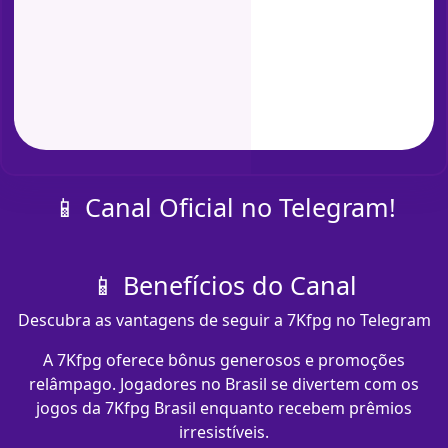
📱 Canal Oficial no Telegram!
📱 Benefícios do Canal
Descubra as vantagens de seguir a 7Kfpg no Telegram
A 7Kfpg oferece bônus generosos e promoções
relâmpago. Jogadores no Brasil se divertem com os
jogos da 7Kfpg Brasil enquanto recebem prêmios
irresistíveis.