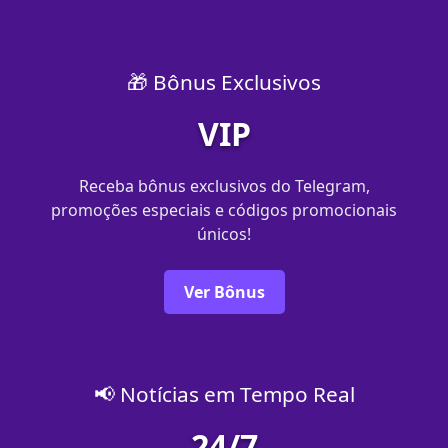
🎁 Bônus Exclusivos
VIP
Receba bônus exclusivos do Telegram,
promoções especiais e códigos promocionais
únicos!
Ver Bônus
📢 Notícias em Tempo Real
24/7