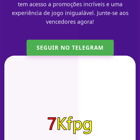
tem acesso a promoções incríveis e uma
experiência de jogo inigualável. Junte-se aos
vencedores agora!
SEGUIR NO TELEGRAM