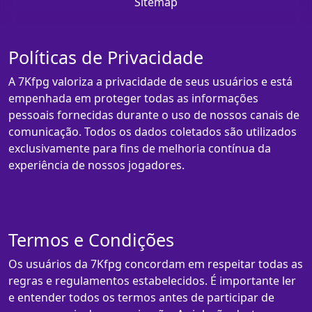
Sitemap
Políticas de Privacidade
A 7Kfpg valoriza a privacidade de seus usuários e está
empenhada em proteger todas as informações
pessoais fornecidas durante o uso de nossos canais de
comunicação. Todos os dados coletados são utilizados
exclusivamente para fins de melhoria contínua da
experiência de nossos jogadores.
Termos e Condições
Os usuários da 7Kfpg concordam em respeitar todas as
regras e regulamentos estabelecidos. É importante ler
e entender todos os termos antes de participar de