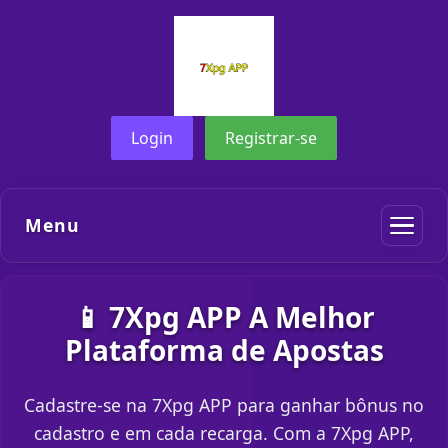
Login
Registrar-se
Menu
📱 7Xpg APP A Melhor
Plataforma de Apostas
Cadastre-se na 7Xpg APP para ganhar bônus no
cadastro e em cada recarga. Com a 7Xpg APP,