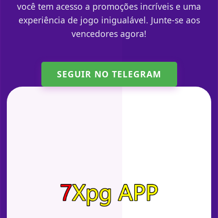
você tem acesso a promoções incríveis e uma
experiência de jogo inigualável. Junte-se aos
vencedores agora!
SEGUIR NO TELEGRAM