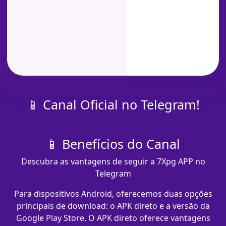
📱 Canal Oficial no Telegram!
📱 Benefícios do Canal
Descubra as vantagens de seguir a 7Xpg APP no
Telegram
Para dispositivos Android, oferecemos duas opções
principais de download: o APK direto e a versão da
Google Play Store. O APK direto oferece vantagens