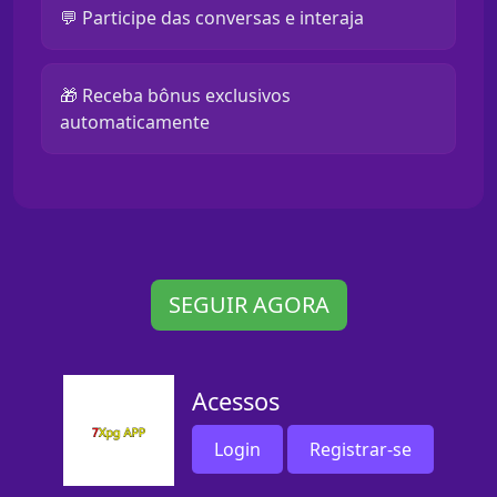
💬 Participe das conversas e interaja
🎁 Receba bônus exclusivos
automaticamente
SEGUIR AGORA
Acessos
Login
Registrar-se