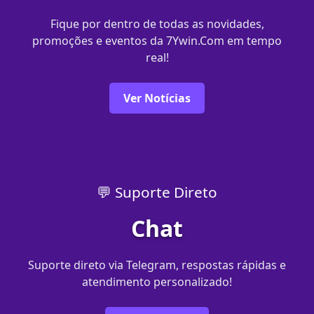
Fique por dentro de todas as novidades,
promoções e eventos da 7Ywin.Com em tempo
real!
Ver Notícias
💬 Suporte Direto
Chat
Suporte direto via Telegram, respostas rápidas e
atendimento personalizado!