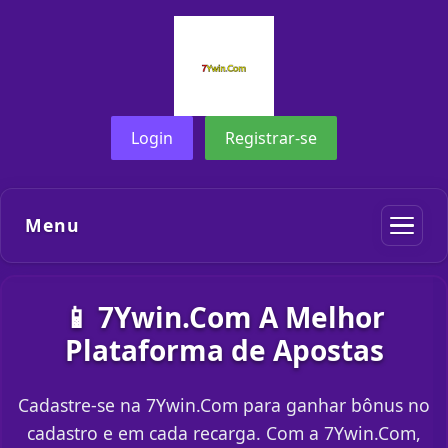
Login
Registrar-se
Menu
📱 7Ywin.Com A Melhor
Plataforma de Apostas
Cadastre-se na 7Ywin.Com para ganhar bônus no
cadastro e em cada recarga. Com a 7Ywin.Com,