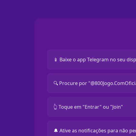
📱 Baixe o app Telegram no seu disp
🔍 Procure por "@800Jogo.ComOfici
👆 Toque em "Entrar" ou "Join"
🔔 Ative as notificações para não p