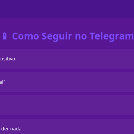
📱 Como Seguir no Telegram
ositivo
al"
erder nada