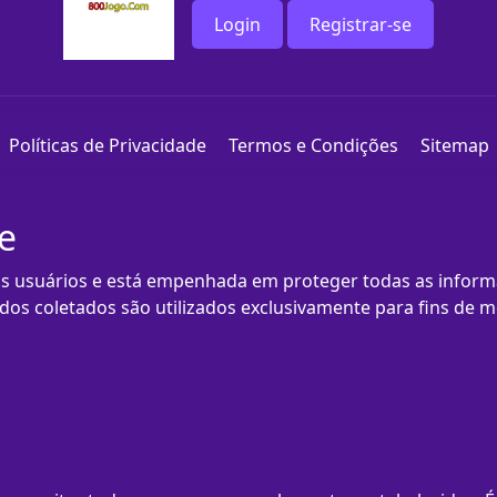
Login
Registrar-se
Políticas de Privacidade
Termos e Condições
Sitemap
de
eus usuários e está empenhada em proteger todas as inform
os coletados são utilizados exclusivamente para fins de m