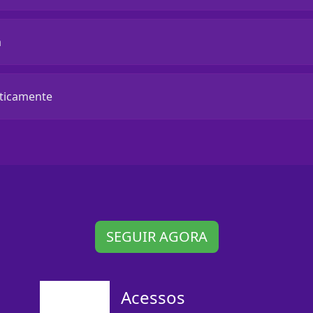
a
aticamente
SEGUIR AGORA
Acessos