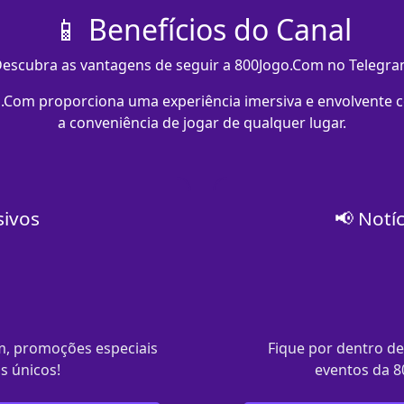
📱 Benefícios do Canal
escubra as vantagens de seguir a 800Jogo.Com no Telegr
.Com proporciona uma experiência imersiva e envolvente c
a conveniência de jogar de qualquer lugar.
sivos
📢 Notí
m, promoções especiais
Fique por dentro d
s únicos!
eventos da 8