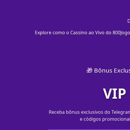
D
Explore como o Cassino ao Vivo do 800Jogo
🎁 Bônus Exclu
VIP
Receba bônus exclusivos do Telegra
e códigos promocionai