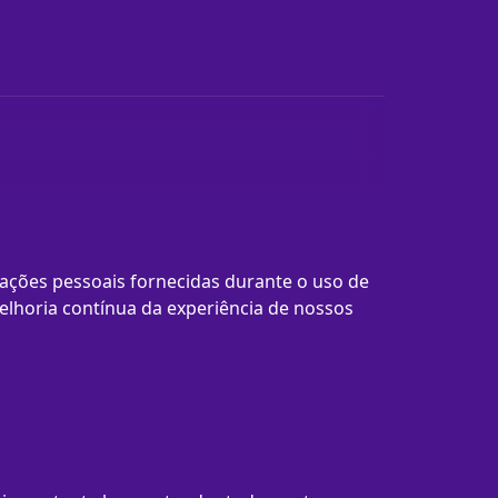
ações pessoais fornecidas durante o uso de
elhoria contínua da experiência de nossos